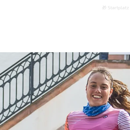
🎁 Startplat