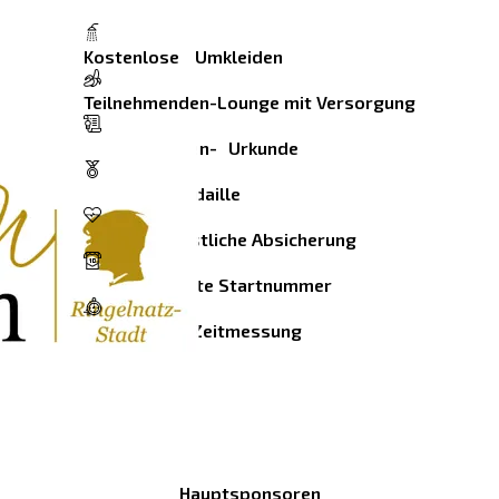
Kostenlose Umkleiden
Teilnehmenden-Lounge mit Versorgung
Teilnehmenden- Urkunde
Finisher- Medaille
Sanitätsdienstliche Absicherung
Personalisierte Startnummer
Individuelle Zeitmessung
Hauptsponsoren