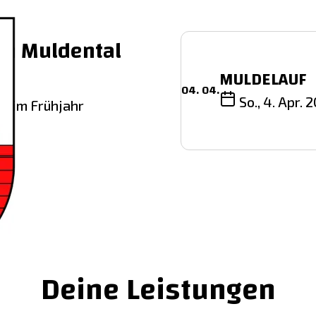
im Muldental
MULDELAUF
04. 04.
So., 4. Apr. 
f im Frühjahr
Deine Leistungen